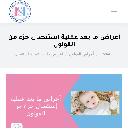
اعراض ما بعد عملية استئصال جزء من
القولون
You are here:
Home
أمراض القولون
اعراض ما بعد عملية استئصال…