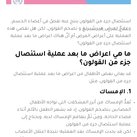
استئصال جزء من القولون ينتج عنه نقصٌ في أعضاء الجسم،
و
علاجٌ لمرضٍ هيرشبرنغ
و تضخم القولون، لكن هل تقضي هذه
العملية على أعراض المرض أم أنَّ هناك اعراض ما بعد عملية
استئصال جزء من القولون؟
ما هي
اعراض ما بعد عملية استئصال
جزء من القولون
؟
قد يعاني بعض الأطفال من اعراض ما بعد عملية استئصال
جزء من القولون، مثل:
1. الإمساك
يُعدُّ الإمساك من أبرز المشكلات التي تواجه الأطفال
المصابين بتضخم القولون، إذ قد يشعر الطفل بالألم أثناء
قضاء الحاجة، ومِنْ ثَمَّ يتفاقم الإمساك لديه، ويحتاج إلى
عملية استئصال جزء من القولون.
لكن قد يحدث الإمساك بعد العملية؛ نتيجة اعتلال الأعصاب