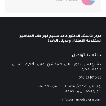
مركز الأستاذ الدكتور حامد سليم لجراحات المناظير
المتقدمة للأطفال وحديثي الولادة
بيانات التواصل
7 شارع السرايا بجوار كنتاكي ناصية شارع المنيل – أمام طب اسنان
جامعة القاهرة
010-93-1010-93
يومياً من ٢-٥ عصرًا ماعدا الثلاثاء من ٧-٩ مساءً.
الأجازة الخميس و الجمعه
info@drhamedseleim.com