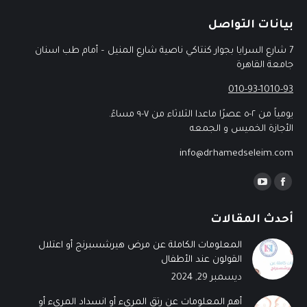
بيانات التواصل
7 شارع السرايا بجوار كنتاكي ناصية شارع المنيل – أمام طب اسنان
جامعة القاهرة
010-93-1010-93
يومياً من ٢-٥ عصرًا ماعدا الثلاثاء من ٧-٩ مساءً.
الأجازة الخميس و الجمعه
info@drhamedseleim.com
Find us on:
أحدث المقالات
المعلومات الكاملة عن مرض هيرشسبرنج أو اعتلال
القولون عند الأطفال
ديسمبر 29, 2024
أهم المعلومات عن رتق المريء أو انسداد المريء أو