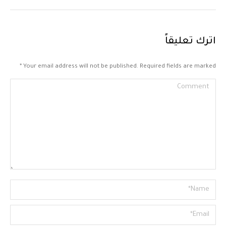
اترك تعليقاً
*
Your email address will not be published. Required fields are marked
Comment
Name *
Email *