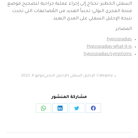
السفلي الخطير؛ تحتاج إلى إجراء عملية جراحية لتصحيح موضع
فتحة المجرى البولي؛ تجنباً العديد من المُضاعفات التي تحدث
نتيجة الإحليل السفلي على المدى البعيد.
المصادر
.
hypospadias
Hypospadias-what-it-is
hypospadias/symptoms
Category:
الإحليل السفلي (الإحليل التحتي)
يوليو 6, 2022
مشاركة المنشور