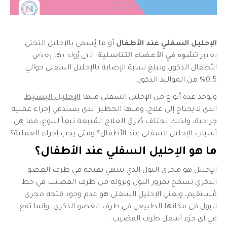
الإحليل السفلي عند الأطفال
أو ما يُسمى بالإحليل التحتي
يعتبر
تشوه في الأعضاء التناسلية
التي يُولد بها بعض
الأطفال الذكور، وتبلغ نسبة الإصابة بالإحليل السفلي حوالي
0.5% من المواليد الذكور.
وتوجد عدة أنواع من الإحليل السفلي منها
الإحليل البسيط
الذي لا يحتاج إلى علاج، ومنها الخطير الذي يستدعي إجراء عملية
جراحية، ولذلك تختلف طُرق العلاج المُتبعة تبعاً للنوع، فما هي
أسباب
الإحليل السفلي عند الأطفال
؟ ومتى يجب إجراء العملية؟
ما هو
الإحليل السفلي عند الأطفال
؟
الإحليل هو مجرى البول الذي ينتهي بفتحة في طرف العضو
الذكري تسمح بمرور البول ونزوله من طرف القضيب في خط
مُستقيم، ويعني الإحليل السفلي هو عدم وجود فتحة مجرى
البول في مكانها الطبيعي في طرف العضو الذكري، وإنما تقع
في أي جزء أسفل طرف القضيب.