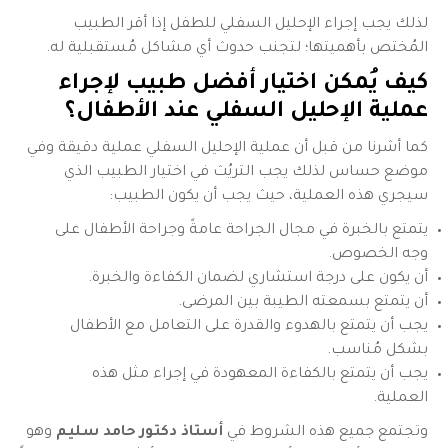
لذلك يجب إجراء الإحليل السفلي للطفل إذا أقر الطبيب
المُختص بأهميتها؛ لتجنب حدوث أي مشاكل مُستقبلية له.
كيف يُمكن اختيار أفضل طبيب لإجراء
عملية
الإحليل السفلي عند الأطفال
؟
كما أشرنا من قبل أن عملية الإحليل السفلي عملية دقيقة وفي
موضع حساس لذلك يجب التريُث في اختيار الطبيب الذي
سيجري هذه العملية، حيث يجب أن يكون الطبيب:
يتمتع بالخبرة في مجال الجراحة عامةً وجراحة الأطفال على
وجه الخصوص.
أن يكون على درجة استشاري لضمان الكفاءة والخبرة.
أن يتمتع بسمعته الطيبة بين المرضى.
يجب أن يتمتع بالهدوء والقدرة على التعامل مع الأطفال
بشكل مُناسب.
يجب أن يتمتع بالكفاءة المعهودة في إجراء مثل هذه
العملية.
وتجتمع جميع هذه الشروط في
أستاذ دكتور حامد سليم
وهو