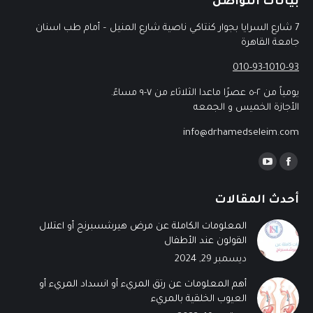
بيانات التواصل
7 شارع السرايا بجوار كنتاكي ناصية شارع المنيل – أمام طب اسنان
جامعة القاهرة
010-93-1010-93
يومياً من ٢-٥ عصرًا ماعدا الثلاثاء من ٧-٩ مساءً.
الأجازة الخميس و الجمعه
info@drhamedseleim.com
Find us on:
أحدث المقالات
المعلومات الكاملة عن مرض هيرشسبرنج أو اعتلال
القولون عند الأطفال
ديسمبر 29, 2024
أهم المعلومات عن رتق المريء أو انسداد المريء أو
العيوب الخلقية بالمريء