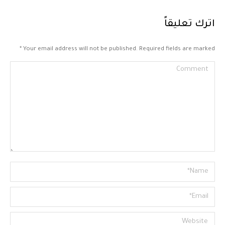
اترك تعليقاً
*
Your email address will not be published. Required fields are marked
Comment
Name *
Email *
Website