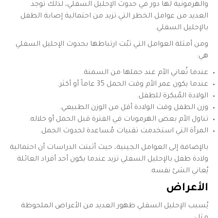
والهرمونية لها دور في حدوث الإحليل السفلي، لذلك توجد
العديد من عوامل الخطر التي تزيد من احتمالية إصابة الطفل
بالإحليل السفلي.
ومن أمثلة العوامل التي ثبُت ارتباطها بحدوث الإحليل السفلي
هي:
عندما تُعاني الأم عند حملها من السمنة.
عندما يكون عمر الأم وقت الحمل 35 عاماً أو أكثر.
الولادة المُبكرة للطفل.
وزن الطفل وقت الولادة أقل من الوزن الطبيعي.
تناول الأم بعض الهرمونات في الفترة قبل الحمل أو خلاله.
المرأة التي استخدمت تقنيات مُساعدة لحدوث الحمل.
بالإضافة إلى العوامل الجينية، حيث أثبتت الدراسات أن احتمالية
ولادة طفل بالإحليل السفلي تزيد عندما يكون أحد أفراد العائلة
يُعاني الشئ نفسه.
الأعراض
يُسبب الإحليل السفلي ظهور العديد من الأعراض الملحوظة