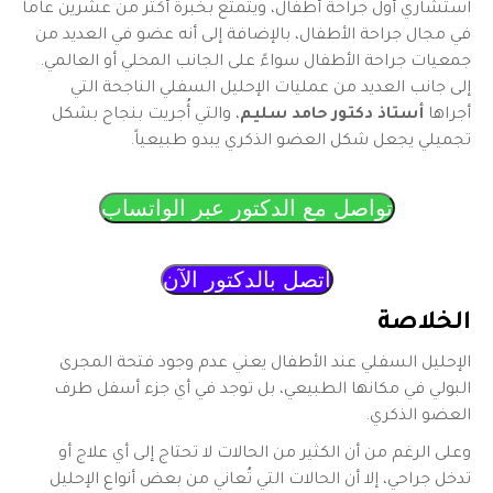
استشاري أول جراحة أطفال، ويتمتع بخبرة أكثر من عشرين عاماً
في مجال جراحة الأطفال، بالإضافة إلى أنه عضو في العديد من
جمعيات جراحة الأطفال سواءً على الجانب المحلي أو العالمي.
إلى جانب العديد من عمليات الإحليل السفلي الناجحة التي
أجراها
أستاذ دكتور حامد سليم
، والتي أُجريت بنجاح بشكل
تجميلي يجعل شكل العضو الذكري يبدو طبيعياً.
تواصل مع الدكتور عبر الواتساب
اتصل بالدكتور الآن
الخلاصة
الإحليل السفلي عند الأطفال
يعني عدم وجود فتحة المجرى
البولي في مكانها الطبيعي، بل توجد في أي جزء أسفل طرف
العضو الذكري.
وعلى الرغم من أن الكثير من الحالات لا تحتاج إلى أي علاج أو
تدخل جراحي، إلا أن الحالات التي تُعاني من بعض أنواع الإحليل