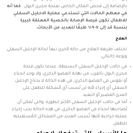
بالإضافة إلى فحص المكان الخاص بفتحة مجرى البول.
كما أنه
في معظم الحالات التي تستدعي عملية الاحليل السفلي
للاطفال تكون فرصة الإصابة بالخصية المعلقة كبيرة
بنسبة قد إلى ٧-٩٪ طبقًا للعديد من الأبحاث.
العلاج
تختلف طريقة العلاج من حالة لأخرى تبعاً لحالة الإحليل السفلي
ونوعه كالتالي:
في حالات الإحليل السفلي البسيطة، عندما تكون فتحة
مجرى البول بالقرب من نهاية العضو الذكري، ولا يوجد انحناء
أو تقوس في العضو الذكري، في هذه الحالة لا يحتاج الإحليل
السفلي أي إجراء لأنه لن يُسبب أي مُشكلة للطفل على
المدى القصير أو البعيد.
أما في حالات الإحليل السفلي الأكثر خطورة، والتي يُمكن أن
يُصاحبها انحناء في العضو الذكري، في هذه الحالة يجب إجراء
عملية جراحية لأنها تُسبب العديد من المشاكل المُستقبلية
للطفل.