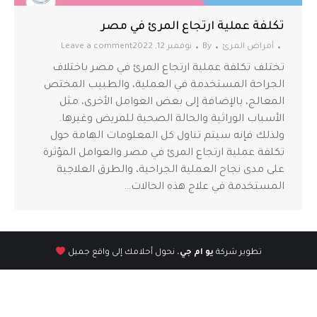
تكلفة عملية ارتجاع المرئ في مصر
أمراض المرئ
By
نوفمبر 12, 2022
Leave a comment
تختلف تكلفة عملية ارتجاع المرئ في مصر باختلاف
الجراحة المستخدمة في العملية، والطبيب المختص
المعالج، بالإضافة إلى بعض العوامل الأخرى، مثل
الأسباب الوراثية والحالة الصحية للمريض وغيرها.
ولذلك فإنه سيتم تناول كل المعلومات الهامة حول
تكلفة عملية ارتجاع المرئ في مصر والعوامل المؤثرة
على مدى نجاح العملية الجراحية، والطرق العلاجية
المستخدمة في علاج هذه الحالات…
تطوير شركة
يو ام جي
، نحول أحلامك إلى واقع جميل