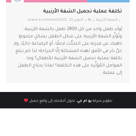
تكلفة عملية تجميل الشفة الأرنبية
الشفة الأرنبية
By
أكتوبر 25, 2022
Leave a comment
يُولَد طفل واحد من كل 2800 طفل بالشفة الأرنبية،
وتُؤثِّر الشفة الأرنبية على شكل الطفل بشكلٍ ملحوظٍ
ناهيك عن قدرته على التحدُّث لاحقًا، أو الرضاعة حاليًا، ولا
حلَّ بادٍ في الأفق لهذه المشكلة إلَّا الجراحة؛ لذا كم تبلغ
تكلفة عملية تجميل الشفة الأرنبية للأطفال؟ وما
العوامل المُؤثِّرة على هذه التكلفة؟ لماذا يحتاج الطفل
إلى عملية…
تطوير شركة
يو ام جي
، نحول أحلامك إلى واقع جميل