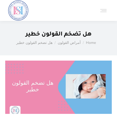
هل تضخم القولون خطير
You are here:
Home
أمراض القولون
هل تضخم القولون خطير