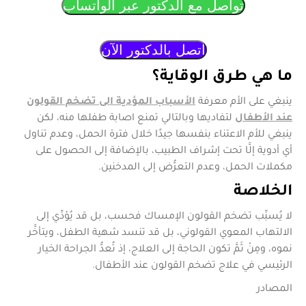
تواصل مع الدكتور عبر الواتساب
اتصل بالدكتور الآن
ما هي طرق الوقاية؟
ينبغي على الأم معرفة
الأسباب المؤدية الى تضخم القولون
عند الأطفال
لتفاديها وبالتالي تمنع اصابة طفلها منه، لكن
ينبغي للأم الاعتناء بنفسها جيدًا خلال فترة الحمل، وعدم تناول
أي أدوية إلَّا تحت إشراف الطبيب، بالإضافة إلى الحصول على
مكملات الحمل، وعدم التعرُّض إلى المدخنين.
الخلاصة
لا يُسبِّب تضخم القولون الإمساك فحسب، بل قد يُؤدِّي إلى
الالتهاب المعوي القولوني، بل قد تنسد شهية الطفل، ويتأخَّر
نموه، ومِنْ ثَمَّ تكون الحاجة إلى العلاج، إذ تُعدُّ الجراحة الخيار
الرئيسي في علاج تضخم القولون عند الأطفال.
المصادر