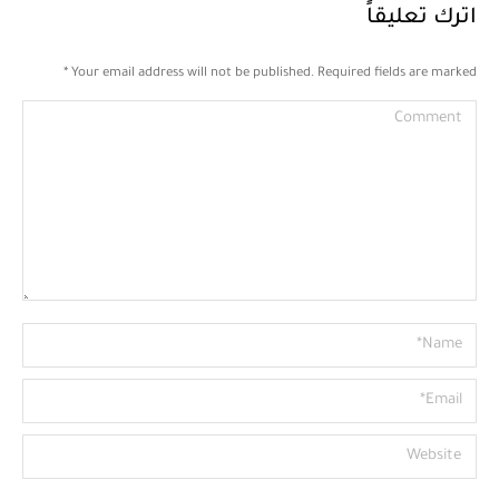
اترك تعليقاً
*
Your email address will not be published. Required fields are marked
Comment
Name *
Email *
Website