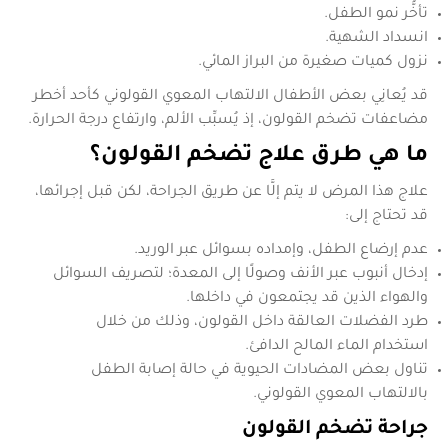
تأخُّر نمو الطفل.
انسداد الشهية.
نزول كميات صغيرة من البراز المائي.
قد يُعانِي بعض الأطفال الالتهاب المعوي القولوني كأحد أخطر
مضاعفات تضخم القولون، إذ يُسبِّب الألم، وارتفاع درجة الحرارة.
ما هي طرق علاج تضخم القولون؟
علاج هذا المرض لا يتم إلَّا عن طريق الجراحة، لكن قبل إجرائها،
قد تحتاج إلى:
عدم إرضاع الطفل، وإمداده بسوائل عبر الوريد.
إدخال أنبوب عبر الأنف وصولًا إلى المعدة؛ لتصريف السوائل
والهواء الذين قد يجتمعون في داخلها.
طرد الفضلات العالقة داخل القولون، وذلك من خلال
استخدام الماء المالح الدافئ.
تناول بعض المضادات الحيوية في حالة إصابة الطفل
بالالتهاب المعوي القولوني.
جراحة تضخم القولون