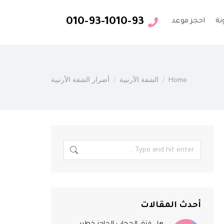
010-93-1010-93
نة
احجز موعد
You are here:
Home
الشفة الأرنبية
أضرار الشفة الأرنبية
أحدث المقالات