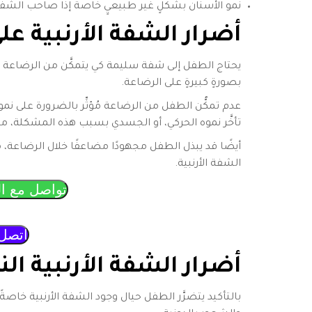
نمو الأسنان بشكلٍ غير طبيعيٍ خاصةً إذا صاحب الشف
أضرار الشفة الأرنبية
على
يحتاج الطفل إلى شفة سليمة كي يتمكَّن من الرضاعة ب
بصورةٍ كبيرةٍ على الرضاعة.
عدم تمكُّن الطفل من الرضاعة مُؤثِّر بالضرورة على نموه
تأخَّر نموه الحركي، أو الجسدي بسبب هذه المشكلة، ما
أيضًا قد يبذل الطفل مجهودًا مضاعفًا خلال الرضاعة، مِمَّ
الشفة الأرنبية.
تواصل مع ال
اتصل 
أضرار الشفة الأرنبية
الن
بالتأكيد يتضرَّر الطفل حيال وجود الشفة الأرنبية خاصةً مع