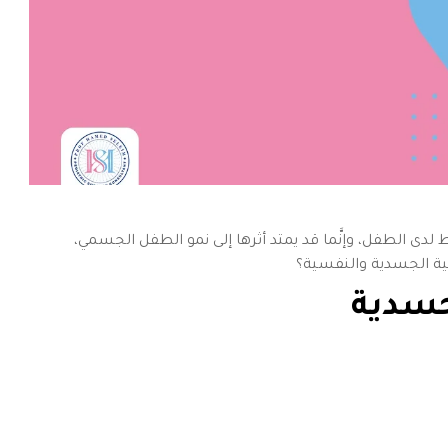
دى الطفل، وإنَّما قد يمتد أثرها إلى نمو الطفل الجسمي،
بية الجسدية والنفسية؟
سدية