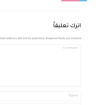
اترك تعليقاً
mail address will not be published. Required fields are marked
Comment
Name *