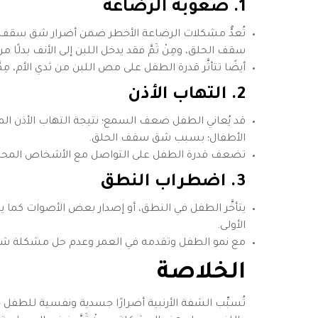
1. صعوبة الرضاعة
تُعدُّ مشكلات الرضاعة الأخطر ضمن أضرار شق سقف الح
سقف الحلق، ومِنْ ثَمَّ فقد يدخل اللبن إلى الأنف بدلًا من أن
أيضًا تتأثَّر قدرة الطفل على مص اللبن من ثدي الأم، مِمَ
2. التهاب الأذن
الأطفال؛ بسبب شق سقف الحلق.
تضعف قدرة الطفل على التواصل مع الأشخاص المحيط
3. اضطراب النطق
يتأخَّر الطفل في النطق، أو إصدار بعض الأصوات كما يح
الأولى.
مع نمو الطفل وتقدمه في العمر وعدم حل مشكلة شق
الخلاصة
تُسبِّب الشفة الأرنبية أضرارًا جسدية ونفسية للطفل 